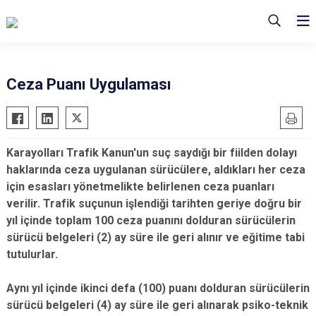
Ceza Puanı Uygulaması
Karayolları Trafik Kanun'un suç saydığı bir fiilden dolayı
haklarında ceza uygulanan sürücülere, aldıkları her ceza
için esasları yönetmelikte belirlenen ceza puanları
verilir. Trafik suçunun işlendiği tarihten geriye doğru bir
yıl içinde toplam 100 ceza puanını dolduran sürücülerin
sürücü belgeleri (2) ay süre ile geri alınır ve eğitime tabi
tutulurlar.
Aynı yıl içinde ikinci defa (100) puanı dolduran sürücülerin
sürücü belgeleri (4) ay süre ile geri alınarak psiko-teknik